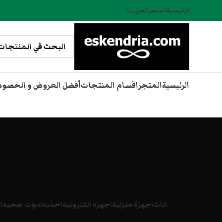
الرئيسية
المتجر
اتصل بنا
الرئيسية
المتجر
اقسام المنتجات
أفضل العروض و الخصو
اثاث
اجهزة منزلية
اجهزه الكترونيه
احذيه
ادوات صحيه
ا