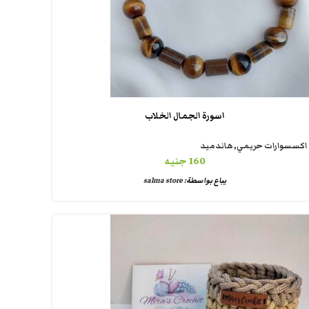
اسورة الجمال الخلاب
اكسسوارات حريمي
,
هاندميد
160
جنيه
يباع بواسطة:
salma store