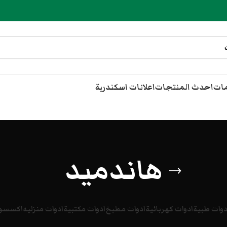
مات
احدث المنتجات
اعلانات اسكندرية
هاندميد
دوات طبية
ادوات كهربائية
ادوات مطبخ
ادوات مكتبية
ادوات منزليه
اكسسوا