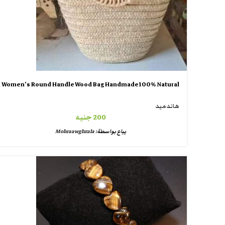
Women’s Round Handle Wood Bag Handmade100% Natural
هاندميد
200
جنيه
يباع بواسطة:
Mohraawghzala