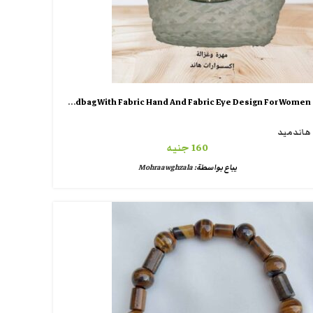
Wicker Handbag With Fabric Hand And Fabric Eye Design For Women
هاندميد
160
جنيه
يباع بواسطة:
Mohraawghzala