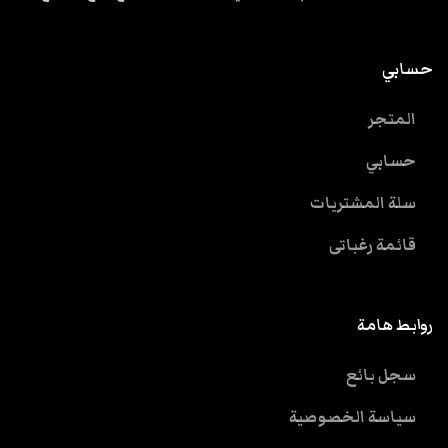
حسابي
المتجر
حسابي
سلة المشتريات
قائمة رغباتى
روابط هامة
سجل بائع
سياسة الخصوصية