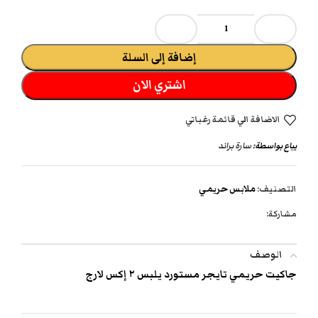
إضافة إلى السلة
اشتري الان
الاضافة الي قائمة رغباتي
يباع بواسطة:
سارة براند
التصنيف:
ملابس حريمي
مشاركة:
الوصف
جاكيت حريمي تايجر مستورد يلبس ٢ إكس لارج