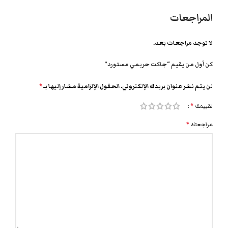
المراجعات
لا توجد مراجعات بعد.
كن أول من يقيم “جاكت حريمي مستورد”
لن يتم نشر عنوان بريدك الإلكتروني.
الحقول الإلزامية مشار إليها بـ
*
تقييمك
*
مراجعتك
*