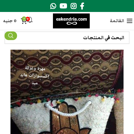
0
0
القائمة
0
جنيه