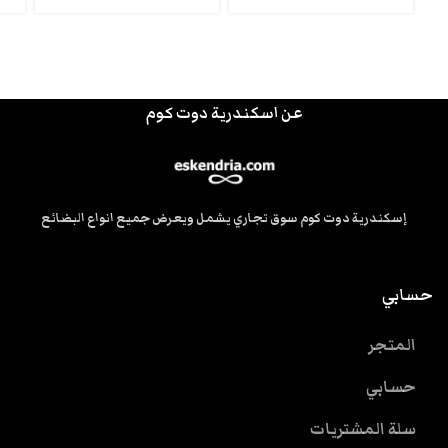
عن اسكندرية دوت كوم
إسكندرية دوت كوم سوق تجاري يشمل ويعرض جميع انواع البضائع
حسابي
المتجر
حسابي
سلة المشتريات