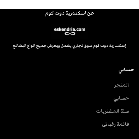
عن اسكندرية دوت كوم
إسكندرية دوت كوم سوق تجاري يشمل ويعرض جميع انواع البضائع
حسابي
المتجر
حسابي
سلة المشتريات
قائمة رغباتى