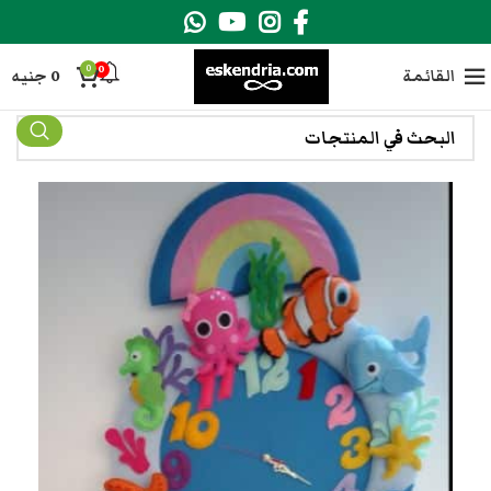
0
0
القائمة
0
جنيه