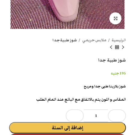
انقر هنا لتكبير الصورة
الرئيسية
ملابس حريمي
شوز طبية جدا
شوز طبية جدا
195
جنيه
شوز بلارينا طبى جدا ومريح
المقاس و اللون يتم بالاتفاق مع البائع عند اتمام الطلب
إضافة إلى السلة