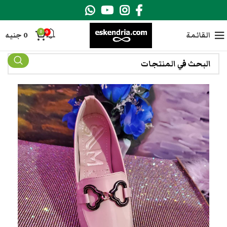
0
0
القائمة
0
جنيه