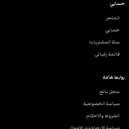
حسابي
المتجر
حسابي
سلة المشتريات
قائمة رغباتى
روابط هامة
سجل بائع
سياسة الخصوصية
الشروط والاحكام
سياسة الارجاع ورد الاموال