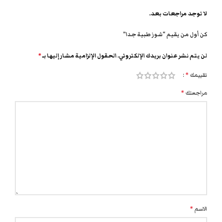
لا توجد مراجعات بعد.
كن أول من يقيم “شوز طبية جدا”
لن يتم نشر عنوان بريدك الإلكتروني.
الحقول الإلزامية مشار إليها بـ
*
تقييمك
*
مراجعتك
*
الاسم
*