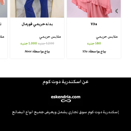
Y3a
بدله حريمي فورمال
ت
ملابس حريمي
ملابس حريمي
ملا
580
جنيه
1.200
جنيه
1.000
جنيه
يباع بواسطة:
Y3a
يباع بواسطة:
Noor
عن اسكندرية دوت كوم
إسكندرية دوت كوم سوق تجاري يشمل ويعرض جميع انواع البضائع