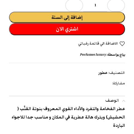
إضافة إلى السلة
اشتري الان
الاضافة الي قائمة رغباتي
يباع بواسطة:
Perfumes luxury
التصنيف:
عطور
مشاركة:
الوصف
عطر الفخامة والتفرد والأداء القوي المعروف بنوتة القنَّب (
الحشيش) ويترك هالة عطرية في المكان و مناسب جدا للاجواء
الباردة