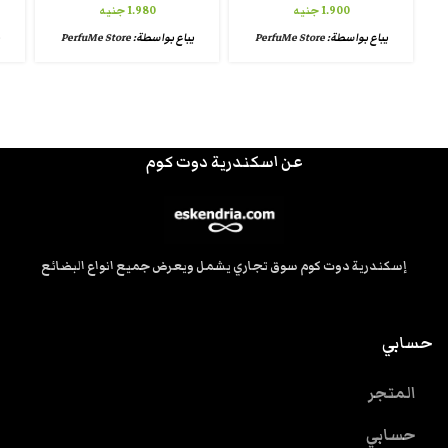
1.900
جنيه
1.980
جنيه
يباع بواسطة:
PerfuMe Store
يباع بواسطة:
PerfuMe Store
عن اسكندرية دوت كوم
إسكندرية دوت كوم سوق تجاري يشمل ويعرض جميع انواع البضائع
حسابي
المتجر
حسابي