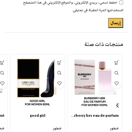
احفظ اسمي، بريدي الإلكتروني، والموقع الإلكتروني في هذا المتصفح
لاستخدامها المرة المقبلة في تعليقي.
منتجات ذات صلة
Burberry her eau de parfum
good girl
عطور
عطور
عط