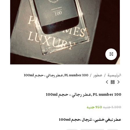
انقر هنا لتكبير الصورة
الرئيسية
عطور
PL number 100 ,عطر رجالي ، حجم 100ml
PL number 100 ,عطر رجالي ، حجم 100ml
1.100
جنيه
950
جنيه
عطر تبغي خشبي ، للرجال ،حجم 100ml