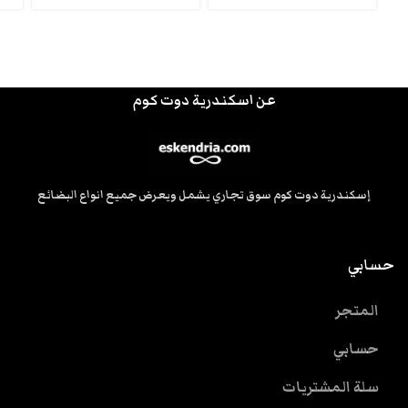
عن اسكندرية دوت كوم
إسكندرية دوت كوم سوق تجاري يشمل ويعرض جميع انواع البضائع
حسابي
المتجر
حسابي
سلة المشتريات