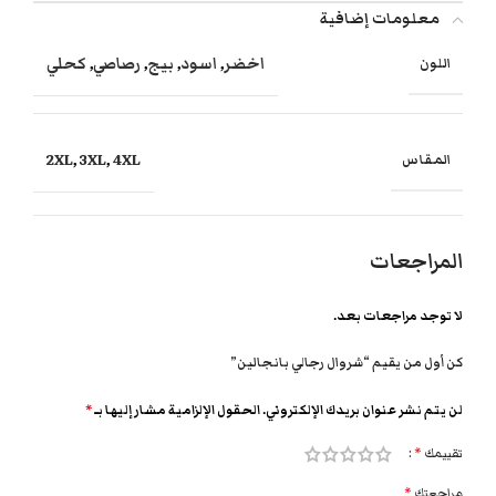
معلومات إضافية
اخضر
,
اسود
,
بيج
,
رصاصي
,
كحلي
اللون
2XL
,
3XL
,
4XL
المقاس
المراجعات
لا توجد مراجعات بعد.
كن أول من يقيم “شروال رجالي بانجالين”
لن يتم نشر عنوان بريدك الإلكتروني.
الحقول الإلزامية مشار إليها بـ
*
تقييمك
*
مراجعتك
*