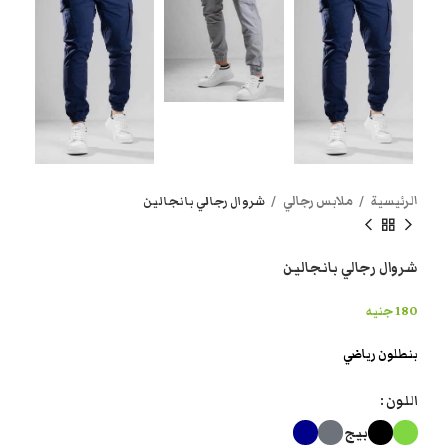
الرئيسية
ملابس رجالي
شروال رجالي بانجالين
شروال رجالي بانجالين
180
جنيه
بنطلون رياضي
اللون
بيج