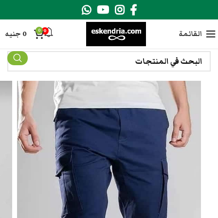
0
0
القائمة
0
جنيه